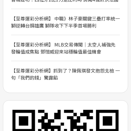
【至尊運彩分析網】 中職》林子豪關鍵三壘打率統一
獅逆轉台鋼雄鷹 獅隊收下下半季首場勝利
【至尊運彩分析網】 MLB交易傳聞｜太空人補強先
發輪值成焦點 鄧愷威迎來站穩輪值最佳機會
【至尊運彩分析網】抓到了？陳佩琪發文抱怨北檢 一
句「我們的錢」驚露餡